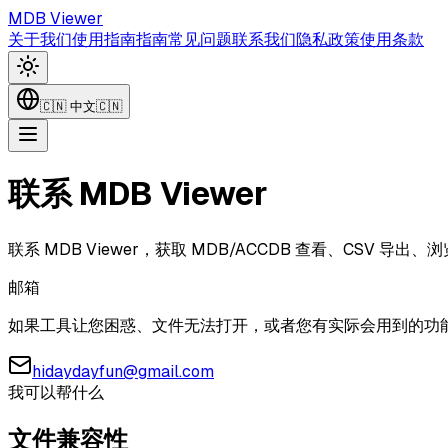
MDB Viewer
关于我们
使用指南
指南
常见问题
联系我们
隐私政策
使用条款
🇨🇳
中文
🇨🇳
联系 MDB Viewer
联系 MDB Viewer，获取 MDB/ACCDB 查看、CSV
邮箱
如果工具让您困惑、文件无法打开，或者您有实际会用到的功
hidaydayfun@gmail.com
我可以帮什么
文件兼容性