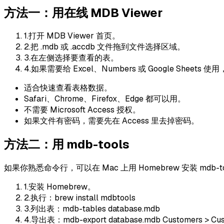
方法一：用在线 MDB Viewer
1
.
打开 MDB Viewer 首页。
2
.
把 .mdb 或 .accdb 文件拖到文件选择区域。
3
.
在左侧选择要查看的表。
4
.
如果需要给 Excel、Numbers 或 Google Sheets 使用
适合快速查看表格数据。
Safari、Chrome、Firefox、Edge 都可以用。
不需要 Microsoft Access 授权。
如果文件有密码，需要先在 Access 里去掉密码。
方法二：用 mdb-tools
如果你熟悉命令行，可以在 Mac 上用 Homebrew 安装 mdb-to
1
.
安装 Homebrew。
2
.
执行：brew install mdbtools
3
.
列出表：mdb-tables database.mdb
4
.
导出表：mdb-export database.mdb Customers > Cus