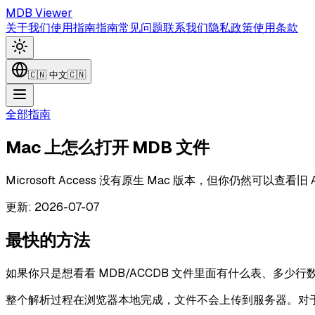
MDB Viewer
关于我们
使用指南
指南
常见问题
联系我们
隐私政策
使用条款
🇨🇳
中文
🇨🇳
全部指南
Mac 上怎么打开 MDB 文件
Microsoft Access 没有原生 Mac 版本，但你仍然可以查看旧
更新
:
2026-07-07
最快的方法
如果你只是想看看 MDB/ACCDB 文件里面有什么表、多少行
整个解析过程在浏览器本地完成，文件不会上传到服务器。对