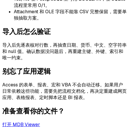
流程里常用 0/1。
Attachment 和 OLE 字段不能靠 CSV 完整保留，需要单
独抽取方案。
导入后怎么验证
导入后先逐表核对行数，再抽查日期、货币、中文、空字符串
和 null 值。确认数据没问题后，再重建主键、外键、索引和
唯一约束。
别忘了应用逻辑
Access 的表单、报表、宏和 VBA 不会自动迁移。如果用户
日常依赖这些功能，需要先把流程文档化，再决定重建成网页
应用、表格报表、定时脚本还是 BI 报表。
准备查看你的文件？
打开 MDB Viewer