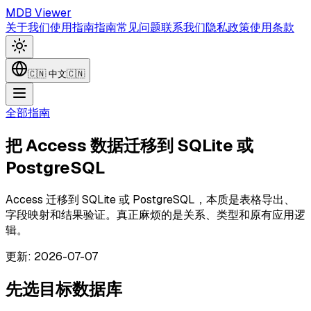
MDB Viewer
关于我们
使用指南
指南
常见问题
联系我们
隐私政策
使用条款
🇨🇳
中文
🇨🇳
全部指南
把 Access 数据迁移到 SQLite 或
PostgreSQL
Access 迁移到 SQLite 或 PostgreSQL，本质是表格导出、
字段映射和结果验证。真正麻烦的是关系、类型和原有应用逻
辑。
更新
:
2026-07-07
先选目标数据库