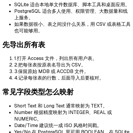
SQLite 适合本地单文件数据库、脚本工具和桌面应用。
PostgreSQL 适合多人使用、权限管理、大数据量和线
上服务。
如果数据很小、表之间没什么关系，用 CSV 或表格工具
也可能够用。
先导出所有表
1
.
打开 Access 文件，列出所有用户表。
2
.
把每张表按原表名导出为 CSV。
3
.
保留原始 MDB 或 ACCDB 文件。
4
.
记录每张表的行数，后面导入后要核对。
常见字段类型怎么映射
Short Text 和 Long Text 通常映射为 TEXT。
Number 根据精度映射为 INTEGER、REAL 或
NUMERIC。
Date/Time 建议统一成 ISO 风格时间戳。
Yes/No 在 PostgreSQL 里可用 BOOLEAN，在 SQLite