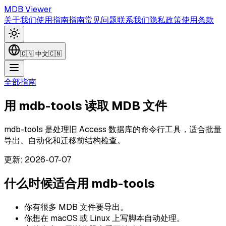
MDB Viewer
关于我们
使用指南
指南
常见问题
联系我们
隐私政策
使用条款
🇨🇳
中文
🇨🇳
全部指南
用 mdb-tools 读取 MDB 文件
mdb-tools 是处理旧 Access 数据库的命令行工具，适合批量
导出、自动化和迁移前结构检查。
更新
:
2026-07-07
什么时候适合用 mdb-tools
你有很多 MDB 文件要导出。
你想在 macOS 或 Linux 上写脚本自动处理。