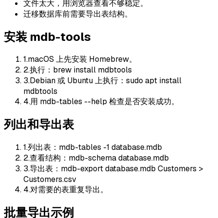
文件太大，用浏览器查看不够稳定。
迁移数据库前需要导出表结构。
安装 mdb-tools
1
.
macOS 上先安装 Homebrew。
2
.
执行：brew install mdbtools
3
.
Debian 或 Ubuntu 上执行：sudo apt install
mdbtools
4
.
用 mdb-tables --help 检查是否安装成功。
列出和导出表
1
.
列出表：mdb-tables -1 database.mdb
2
.
查看结构：mdb-schema database.mdb
3
.
导出表：mdb-export database.mdb Customers >
Customers.csv
4
.
对需要的表重复导出。
批量导出示例