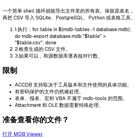
一个简单 shell 循环就能导出文件里的所有表。保留原表名，
再把 CSV 导入 SQLite、PostgreSQL、Python 或表格工具。
1
.
执行：for table in $(mdb-tables -1 database.mdb);
do mdb-export database.mdb "$table" >
"$table.csv"; done
2
.
检查生成的 CSV 文件。
3
.
如果可以，和源数据库逐表核对行数。
限制
ACCDB 支持取决于工具版本和文件使用的具体功能。
有密码保护的文件仍然难处理。
表单、报表、宏和 VBA 不属于 mdb-tools 的范围。
Attachment 和 OLE 数据需要特殊处理。
准备查看你的文件？
打开 MDB Viewer