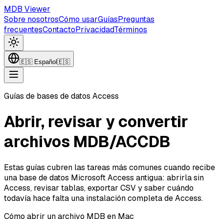
MDB Viewer
Sobre nosotros
Cómo usar
Guías
Preguntas
frecuentes
Contacto
Privacidad
Términos
🇪🇸
Español
🇪🇸
Guías de bases de datos Access
Abrir, revisar y convertir
archivos MDB/ACCDB
Estas guías cubren las tareas más comunes cuando recibe
una base de datos Microsoft Access antigua: abrirla sin
Access, revisar tablas, exportar CSV y saber cuándo
todavía hace falta una instalación completa de Access.
Cómo abrir un archivo MDB en Mac