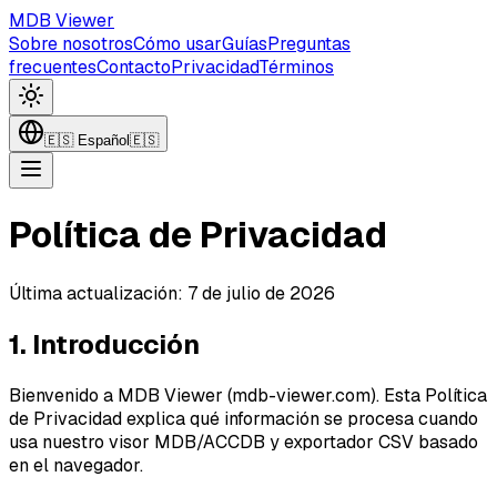
MDB Viewer
Sobre nosotros
Cómo usar
Guías
Preguntas
frecuentes
Contacto
Privacidad
Términos
🇪🇸
Español
🇪🇸
Política de Privacidad
Última actualización:
7 de julio de 2026
1. Introducción
Bienvenido a MDB Viewer (mdb-viewer.com). Esta Política
de Privacidad explica qué información se procesa cuando
usa nuestro visor MDB/ACCDB y exportador CSV basado
en el navegador.