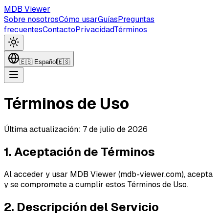
MDB Viewer
Sobre nosotros
Cómo usar
Guías
Preguntas
frecuentes
Contacto
Privacidad
Términos
🇪🇸
Español
🇪🇸
Términos de Uso
Última actualización:
7 de julio de 2026
1. Aceptación de Términos
Al acceder y usar MDB Viewer (mdb-viewer.com), acepta
y se compromete a cumplir estos Términos de Uso.
2. Descripción del Servicio